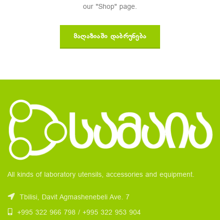
our "Shop" page.
ᲛᲐᲦᲐᲖᲘᲐᲨᲘ ᲓᲐᲑᲠᲣᲜᲔᲑᲐ
All kinds of laboratory utensils, accessories and equipment.
Tbilisi, Davit Agmashenebeli Ave. 7
+995 322 966 798 / +995 322 953 904