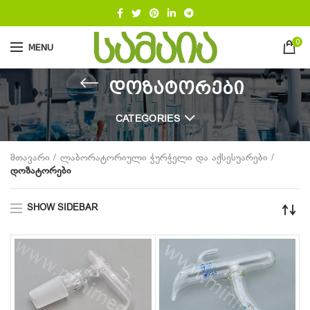
0
MENU
დოზატორები
CATEGORIES
მთავარი
ლაბორატორიული ჭურჭელი და აქსესუარები
დოზატორები
SHOW SIDEBAR