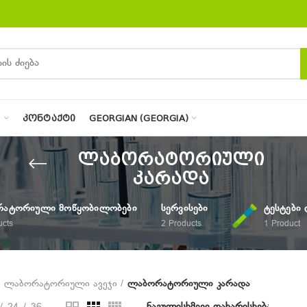
Ი
ᲙᲝᲜᲢᲐᲥᲢᲘ
GEORGIAN (GEORGIA)
ლაბორატორიული
კარადა
ᲐᲢᲝᲠᲘᲣᲚᲘ ᲛᲝᲬᲧᲝᲑᲘᲚᲝᲑᲔᲑᲘ
ᲡᲔᲠᲕᲘᲡᲔᲑᲘ
ᲢᲔᲡᲢᲔᲑᲘ 
ucts
2
Products
1
Product
ლაბორატორიული ავეჯი
ლაბორატორიული კარადა