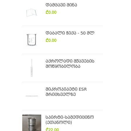
დამცავი მინა
₾
0.00
დაბალი ჭიქა - 50 მლ
₾
0.00
აქროლადი მჟავების
მოწყობილობა
მიკროპიპეტი ESR
მრიცხველზე
სპირტი-სამედიცინო
(ეთანოლი)
₾
22.00