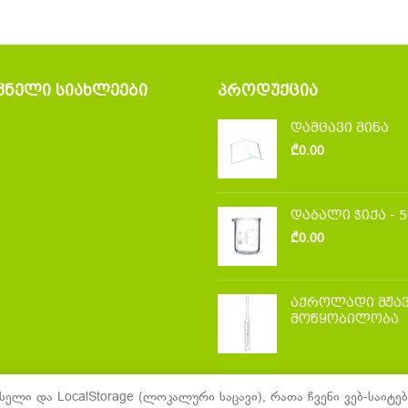
ᲙᲜᲔᲚᲘ ᲡᲘᲐᲮᲚᲔᲔᲑᲘ
ᲞᲠᲝᲓᲣᲥᲪᲘᲐ
დამცავი მინა
₾
0.00
დაბალი ჭიქა - 
₾
0.00
აქროლადი მჟავ
მოწყობილობა
სელი და LocalStorage (ლოკალური საცავი), რათა ჩვენი ვებ-საი