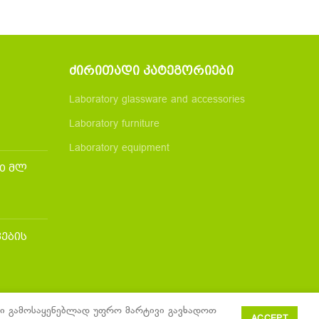
ᲫᲘᲠᲘᲗᲐᲓᲘ ᲙᲐᲢᲔᲒᲝᲠᲘᲔᲑᲘ
Laboratory glassware and accessories
Laboratory furniture
Laboratory equipment
50 მლ
ების
ტები გამოსაყენებლად უფრო მარტივი გავხადოთ