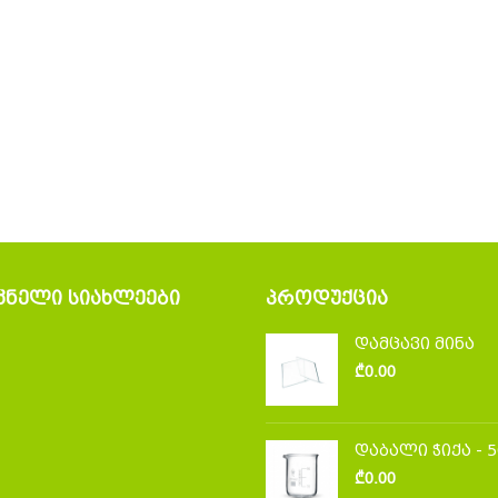
ᲙᲜᲔᲚᲘ ᲡᲘᲐᲮᲚᲔᲔᲑᲘ
ᲞᲠᲝᲓᲣᲥᲪᲘᲐ
დამცავი მინა
₾
0.00
დაბალი ჭიქა - 
₾
0.00