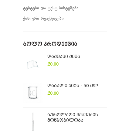
ტესტები და ტესტ-სისტემები
ქიმიური რეაქტივები
ᲑᲝᲚᲝ ᲞᲠᲝᲓᲣᲥᲪᲘᲐ
დამცავი მინა
₾
0.00
დაბალი ჭიქა - 50 მლ
₾
0.00
აქროლადი მჟავების
მოწყობილობა