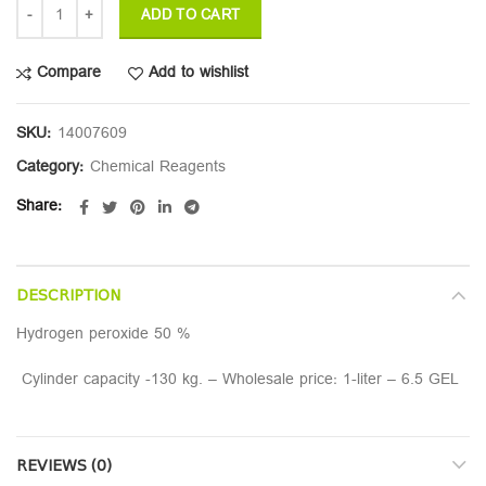
ADD TO CART
Compare
Add to wishlist
SKU:
14007609
Category:
Chemical Reagents
Share
DESCRIPTION
Hydrogen peroxide 50 %
Cylinder capacity -130 kg. – Wholesale price: 1-liter – 6.5 GEL
REVIEWS (0)