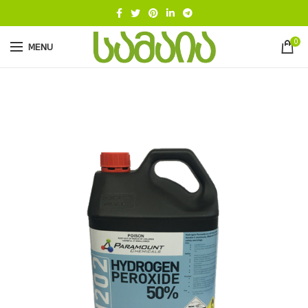
0
MENU