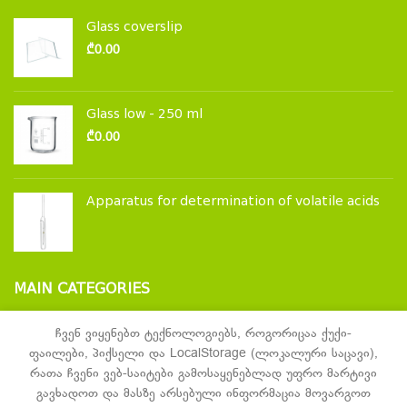
Glass coverslip
₾
0.00
Glass low - 250 ml
₾
0.00
Apparatus for determination of volatile acids
MAIN CATEGORIES
Laboratory glassware and accessories
ჩვენ ვიყენებთ ტექნოლოგიებს, როგორიცაა ქუქი-
ფაილები, პიქსელი და LocalStorage (ლოკალური საცავი),
Laboratory furniture
რათა ჩვენი ვებ-საიტები გამოსაყენებლად უფრო მარტივი
Laboratory equipment
გავხადოთ და მასზე არსებული ინფორმაცია მოვარგოთ