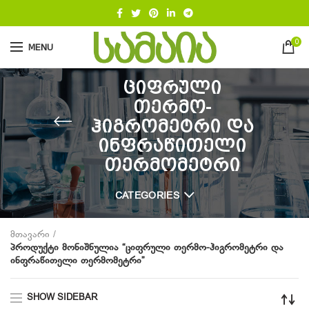
0
MENU
ციფრული
თერმო-
ჰიგრომეტრი და
ინფრაწითელი
თერმომეტრი
CATEGORIES
მთავარი
პროდუქტი მონიშნულია “ციფრული თერმო-ჰიგრომეტრი და
ინფრაწითელი თერმომეტრი”
SHOW SIDEBAR