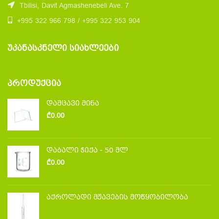
Tbilisi, Davit Agmashenebeli Ave. 7
+995 322 966 798 / +995 322 953 904
ᲣᲙᲐᲜᲐᲡᲙᲜᲔᲚᲘ ᲡᲘᲐᲮᲚᲔᲔᲑᲘ
ᲞᲠᲝᲓᲣᲥᲪᲘᲐ
დამცავი მინა
₾
0.00
დაბალი ჭიქა - 50 მლ
₾
0.00
აქროლადი მჟავების მოწყობილობა