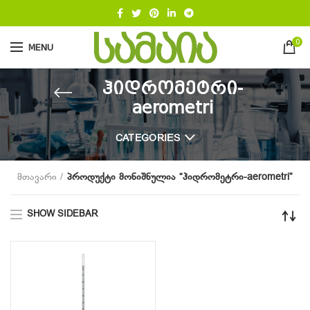
0
MENU
ჰიდრომეტრი-
aerometri
CATEGORIES
მთავარი
პროდუქტი მონიშნულია “ჰიდრომეტრი-aerometri”
SHOW SIDEBAR