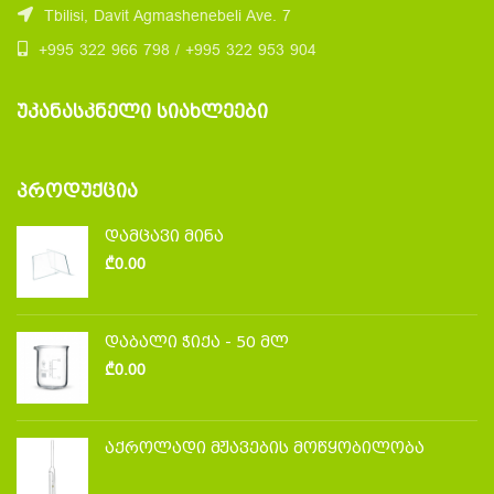
Tbilisi, Davit Agmashenebeli Ave. 7
+995 322 966 798 / +995 322 953 904
ᲣᲙᲐᲜᲐᲡᲙᲜᲔᲚᲘ ᲡᲘᲐᲮᲚᲔᲔᲑᲘ
ᲞᲠᲝᲓᲣᲥᲪᲘᲐ
დამცავი მინა
₾
0.00
დაბალი ჭიქა - 50 მლ
₾
0.00
აქროლადი მჟავების მოწყობილობა