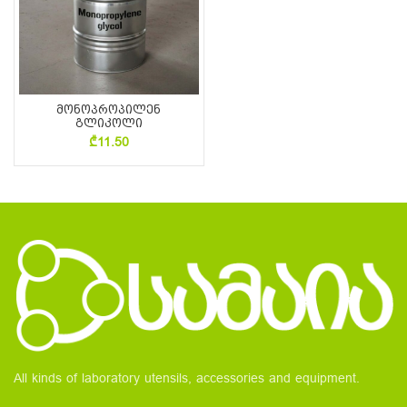
მონოპროპილენ
გლიკოლი
₾
11.50
All kinds of laboratory utensils, accessories and equipment.