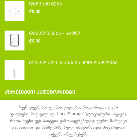
დამცავი მინა
₾
0.00
დაბალი ჭიქა - 50 მლ
₾
0.00
აქროლადი მჟავების მოწყობილობა
ᲫᲘᲠᲘᲗᲐᲓᲘ ᲙᲐᲢᲔᲒᲝᲠᲘᲔᲑᲘ
Laboratory glassware and accessories
ჩვენ ვიყენებთ ტექნოლოგიებს, როგორიცაა ქუქი-
ფაილები, პიქსელი და LocalStorage (ლოკალური საცავი),
Laboratory furniture
რათა ჩვენი ვებ-საიტები გამოსაყენებლად უფრო მარტივი
Laboratory equipment
გავხადოთ და მასზე არსებული ინფორმაცია მოვარგოთ
თქვენს ინტერესებს.