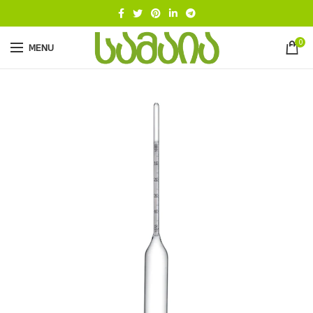
0
MENU