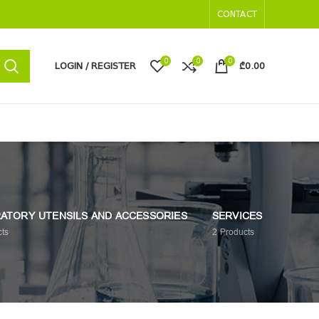
CONTACT
0
0
0
LOGIN / REGISTER
₾
0.00
ATORY UTENSILS AND ACCESSORIES
SERVICES
ts
2
Products