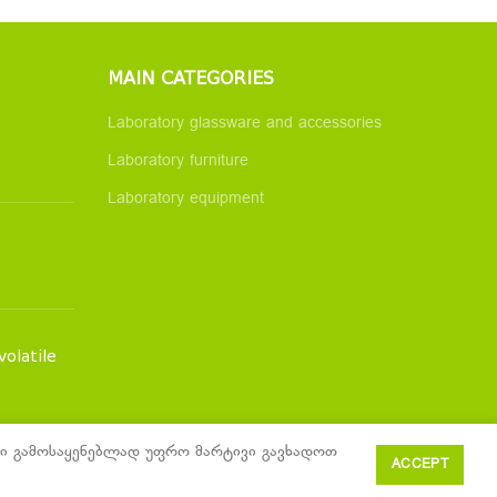
MAIN CATEGORIES
Laboratory glassware and accessories
Laboratory furniture
Laboratory equipment
volatile
ტები გამოსაყენებლად უფრო მარტივი გავხადოთ
ACCEPT