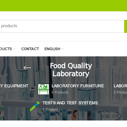
DUCTS
CONTACT
ENGLISH
Food Quality
Laboratory
Y EQUIPMENT
LABORATORY FURNITURE
LABOR
6
Products
5
Produc
TESTS AND TEST SYSTEMS
1
Product