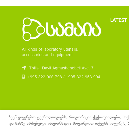
LATEST
All kinds of laboratory utensils,
accessories and equipment.
Tbilisi, Davit Agmashenebeli Ave. 7
+995 322 966 798 / +995 322 953 904
ჩვენ ვიყენებთ ტექნოლოგიებს, როგორიცაა ქუქი-ფაილები, პიქ
და მასზე არსებული ინფორმაცია მოვარგოთ თქვენს ინტერესებ
Samaia
2021 Created by
John Galt Digital