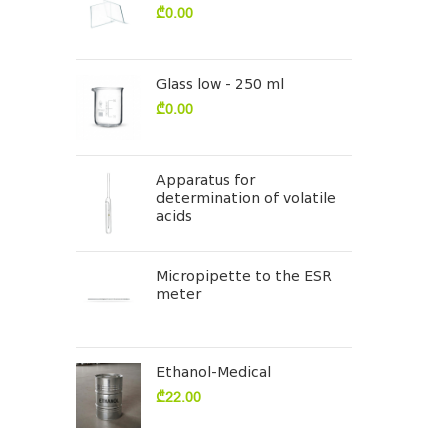
₾
0.00
Glass low - 250 ml
₾
0.00
Apparatus for
determination of volatile
acids
Micropipette to the ESR
meter
Ethanol-Medical
₾
22.00