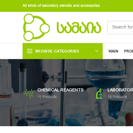
All kinds of laboratory utensils and accessories
BROWSE CATEGORIES
MAIN
PRO
CHEMICAL REAGENTS
LABORATOR
11
Products
19
Products